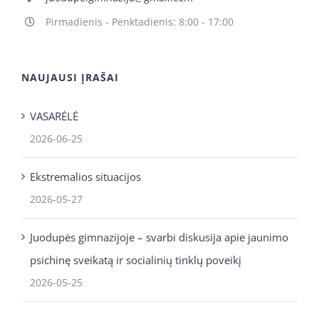
Pirmadienis - Penktadienis: 8:00 - 17:00
NAUJAUSI ĮRAŠAI
VASARĖLĖ
2026-06-25
Ekstremalios situacijos
2026-05-27
Juodupės gimnazijoje – svarbi diskusija apie jaunimo
psichinę sveikatą ir socialinių tinklų poveikį
2026-05-25