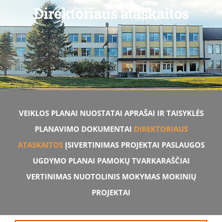
Direktoriaus ataskaitos
VEIKLOS PLANAI
NUOSTATAI
APRAŠAI IR TAISYKLĖS
PLANAVIMO DOKUMENTAI
DIREKTORIAUS
ATASKAITOS
ĮSIVERTINIMAS
PROJEKTAI
PASLAUGOS
UGDYMO PLANAI
PAMOKŲ TVARKARAŠČIAI
VERTINIMAS
NUOTOLINIS MOKYMAS
MOKINIŲ
PROJEKTAI