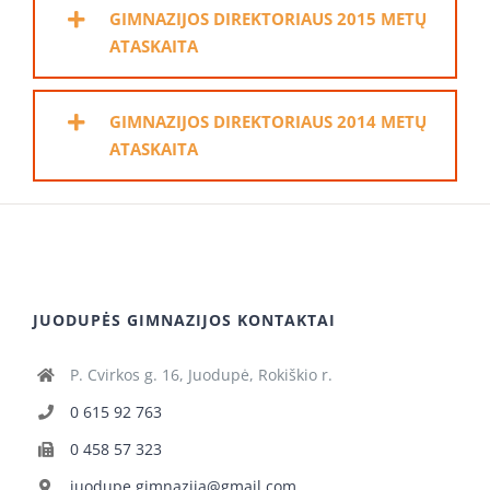
GIMNAZIJOS DIREKTORIAUS 2015 METŲ
ATASKAITA
GIMNAZIJOS DIREKTORIAUS 2014 METŲ
ATASKAITA
JUODUPĖS GIMNAZIJOS KONTAKTAI
P. Cvirkos g. 16, Juodupė, Rokiškio r.
0 615 92 763
0 458 57 323
juodupe.gimnazija@gmail.com