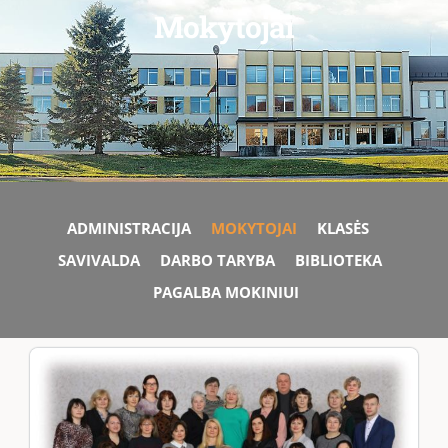
Mokytojai
ADMINISTRACIJA
MOKYTOJAI
KLASĖS
SAVIVALDA
DARBO TARYBA
BIBLIOTEKA
PAGALBA MOKINIUI