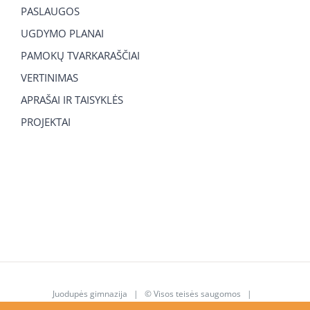
PASLAUGOS
UGDYMO PLANAI
PAMOKŲ TVARKARAŠČIAI
VERTINIMAS
APRAŠAI IR TAISYKLĖS
PROJEKTAI
Juodupės gimnazija
| © Visos teisės saugomos |