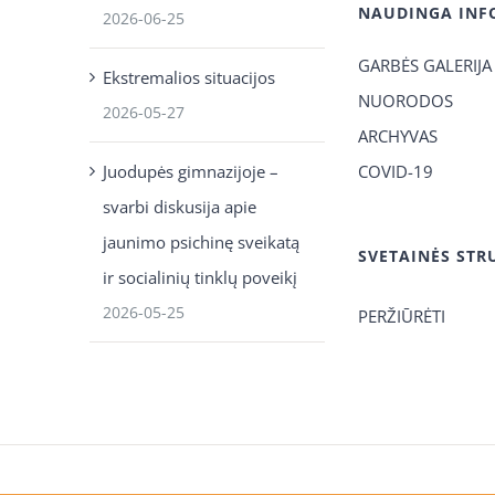
NAUDINGA INF
2026-06-25
GARBĖS GALERIJA
Ekstremalios situacijos
NUORODOS
2026-05-27
ARCHYVAS
Juodupės gimnazijoje –
COVID-19
svarbi diskusija apie
jaunimo psichinę sveikatą
SVETAINĖS STR
ir socialinių tinklų poveikį
2026-05-25
PERŽIŪRĖTI