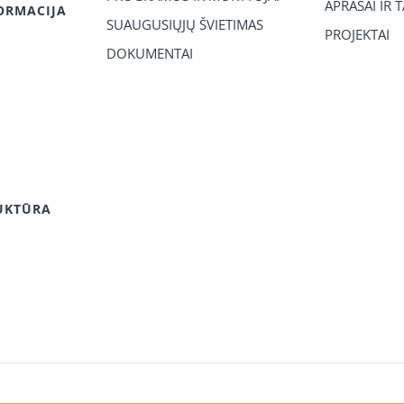
APRAŠAI IR 
ORMACIJA
SUAUGUSIŲJŲ ŠVIETIMAS
PROJEKTAI
DOKUMENTAI
UKTŪRA