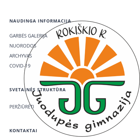
NAUDINGA INFORMACIJA
GARBĖS GALERIJA
NUORODOS
ARCHYVAS
COVID-19
SVETAINĖS STRUKTŪRA
PERŽIŪRĖTI
KONTAKTAI