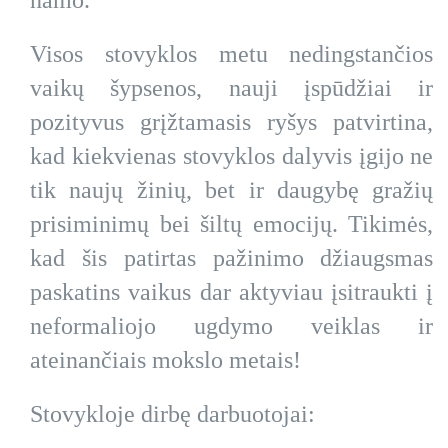
namo.
Visos stovyklos metu nedingstančios
vaikų šypsenos, nauji įspūdžiai ir
pozityvus grįžtamasis ryšys patvirtina,
kad kiekvienas stovyklos dalyvis įgijo ne
tik naujų žinių, bet ir daugybę gražių
prisiminimų bei šiltų emocijų. Tikimės,
kad šis patirtas pažinimo džiaugsmas
paskatins vaikus dar aktyviau įsitraukti į
neformaliojo ugdymo veiklas ir
ateinančiais mokslo metais!
Stovykloje dirbę darbuotojai: