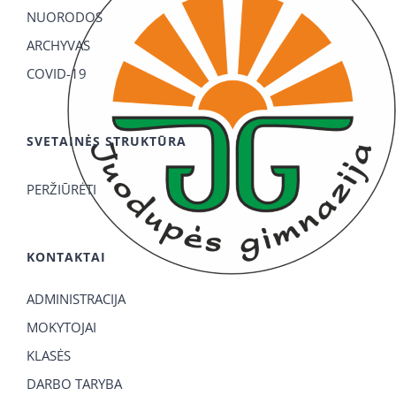
NUORODOS
ARCHYVAS
COVID-19
SVETAINĖS STRUKTŪRA
PERŽIŪRĖTI
KONTAKTAI
ADMINISTRACIJA
MOKYTOJAI
KLASĖS
DARBO TARYBA