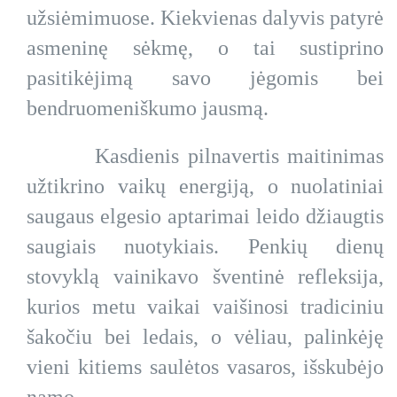
užsiėmimuose. Kiekvienas dalyvis patyrė
asmeninę sėkmę, o tai sustiprino
pasitikėjimą savo jėgomis bei
bendruomeniškumo jausmą.
Kasdienis pilnavertis maitinimas
užtikrino vaikų energiją, o nuolatiniai
saugaus elgesio aptarimai leido džiaugtis
saugiais nuotykiais. Penkių dienų
stovyklą vainikavo šventinė refleksija,
kurios metu vaikai vaišinosi tradiciniu
šakočiu bei ledais, o vėliau, palinkėję
vieni kitiems saulėtos vasaros, išskubėjo