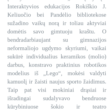
Interaktyvios edukacijos Rokiškio J.
Keliuočio bei Pandėlio bibliotekose
sužadino vaikų norą ir toliau aktyviai
domėtis savo gimtuoju kraštu. O
bendradarbiaujant su gimnazijos
neformaliojo ugdymo skyriumi, vaikai
sukūrė individualius keramikos (molio)
darbus, konstravo praktinius robotikos
modelius iš „Lego“, mokėsi valdyti
kamuolį ir žaisti naujus sporto žaidimus.
Taip pat visi mokiniai drąsiai ir
išradingai sudalyvavo bendruose
kūrybiniuose šokio ir teatro