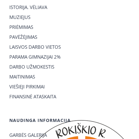
ISTORIJA. VĖLIAVA
MUZIEJUS
PRIĖMIMAS
PAVĖŽĖJIMAS
LAISVOS DARBO VIETOS
PARAMA GIMNAZIJAI 2%
DARBO UŽMOKESTIS
MAITINIMAS
VIEŠIEJI PIRKIMAI
FINANSINĖ ATASKAITA
NAUDINGA INFORMACIJA
GARBĖS GALERIJA