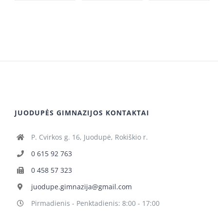
JUODUPĖS GIMNAZIJOS KONTAKTAI
P. Cvirkos g. 16, Juodupė, Rokiškio r.
0 615 92 763
0 458 57 323
juodupe.gimnazija@gmail.com
Pirmadienis - Penktadienis: 8:00 - 17:00