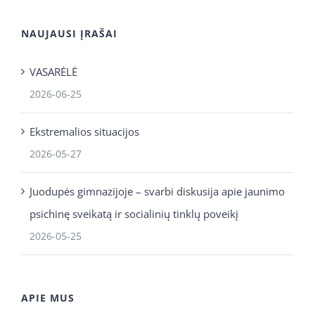
NAUJAUSI ĮRAŠAI
VASARĖLĖ
2026-06-25
Ekstremalios situacijos
2026-05-27
Juodupės gimnazijoje – svarbi diskusija apie jaunimo
psichinę sveikatą ir socialinių tinklų poveikį
2026-05-25
APIE MUS