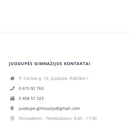
JUODUPĖS GIMNAZIJOS KONTAKTAI
P. Cvirkos g. 16, Juodupė, Rokiškio r.
0 615 92 763
0 458 57 323
juodupe.gimnazija@gmail.com
Pirmadienis - Penktadienis: 8:00 - 17:00