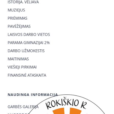
ISTORIJA. VĖLIAVA
MUZIEJUS
PRIĖMIMAS
PAVĖŽĖJIMAS
LAISVOS DARBO VIETOS
PARAMA GIMNAZIJAI 2%
DARBO UŽMOKESTIS
MAITINIMAS
VIEŠIEJI PIRKIMAI
FINANSINĖ ATASKAITA
NAUDINGA INFORMACIJA
GARBĖS GALERIJA