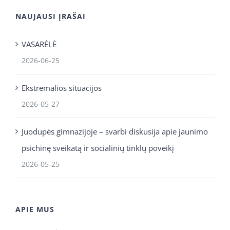
NAUJAUSI ĮRAŠAI
VASARĖLĖ
2026-06-25
Ekstremalios situacijos
2026-05-27
Juodupės gimnazijoje – svarbi diskusija apie jaunimo
psichinę sveikatą ir socialinių tinklų poveikį
2026-05-25
APIE MUS