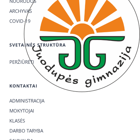
NUORODOS
ARCHYVAS
COVID-19
SVETAINĖS STRUKTŪRA
PERŽIŪRĖTI
KONTAKTAI
ADMINISTRACIJA
MOKYTOJAI
KLASĖS
DARBO TARYBA