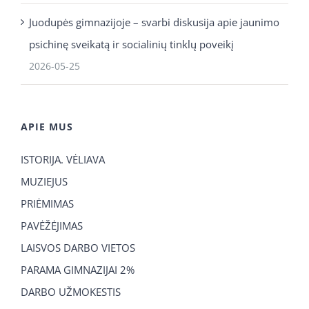
Juodupės gimnazijoje – svarbi diskusija apie jaunimo
psichinę sveikatą ir socialinių tinklų poveikį
2026-05-25
APIE MUS
ISTORIJA. VĖLIAVA
MUZIEJUS
PRIĖMIMAS
PAVĖŽĖJIMAS
LAISVOS DARBO VIETOS
PARAMA GIMNAZIJAI 2%
DARBO UŽMOKESTIS