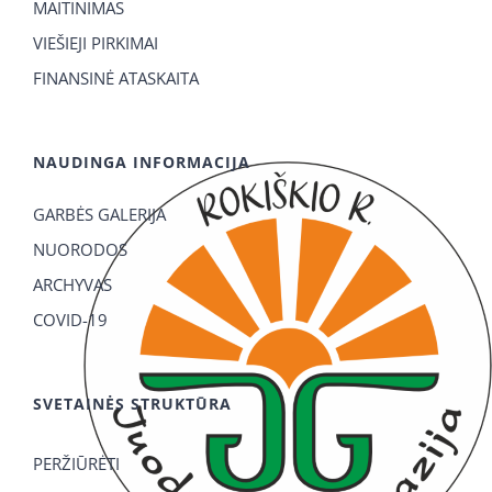
MAITINIMAS
VIEŠIEJI PIRKIMAI
FINANSINĖ ATASKAITA
NAUDINGA INFORMACIJA
GARBĖS GALERIJA
NUORODOS
ARCHYVAS
COVID-19
SVETAINĖS STRUKTŪRA
PERŽIŪRĖTI