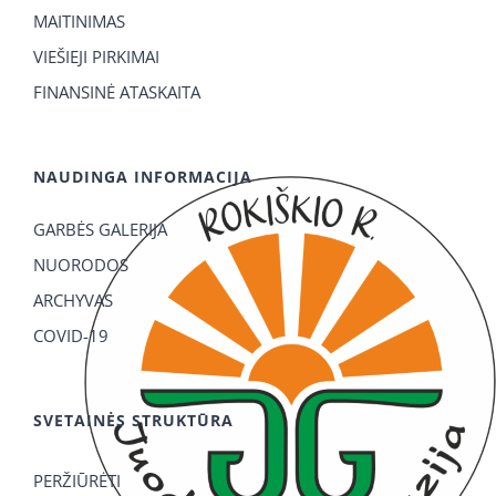
MAITINIMAS
VIEŠIEJI PIRKIMAI
FINANSINĖ ATASKAITA
NAUDINGA INFORMACIJA
GARBĖS GALERIJA
NUORODOS
ARCHYVAS
COVID-19
SVETAINĖS STRUKTŪRA
PERŽIŪRĖTI