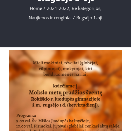
Home
/
2021-2022
,
Be kategorijos
,
Naujienos ir renginiai
/
Rugsėjo 1-oji