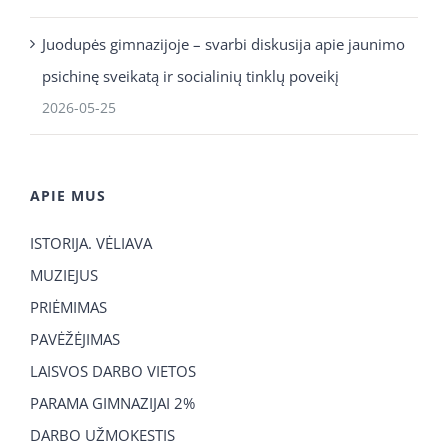
Juodupės gimnazijoje – svarbi diskusija apie jaunimo
psichinę sveikatą ir socialinių tinklų poveikį
2026-05-25
APIE MUS
ISTORIJA. VĖLIAVA
MUZIEJUS
PRIĖMIMAS
PAVĖŽĖJIMAS
LAISVOS DARBO VIETOS
PARAMA GIMNAZIJAI 2%
DARBO UŽMOKESTIS