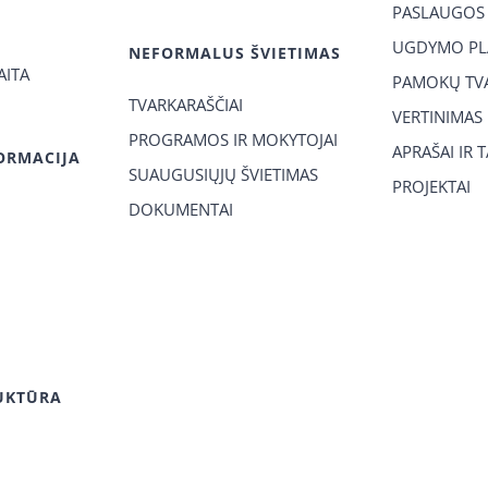
PASLAUGOS
UGDYMO PL
NEFORMALUS ŠVIETIMAS
AITA
PAMOKŲ TVA
TVARKARAŠČIAI
VERTINIMAS
PROGRAMOS IR MOKYTOJAI
APRAŠAI IR 
ORMACIJA
SUAUGUSIŲJŲ ŠVIETIMAS
PROJEKTAI
DOKUMENTAI
UKTŪRA