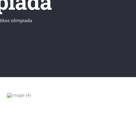
piada
tikos olimpiada