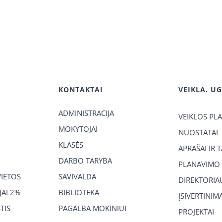
KONTAKTAI
VEIKLA. U
ADMINISTRACIJA
VEIKLOS PL
MOKYTOJAI
NUOSTATAI
KLASĖS
APRAŠAI IR 
DARBO TARYBA
PLANAVIMO
VIETOS
SAVIVALDA
DIREKTORIA
AI 2%
BIBLIOTEKA
ĮSIVERTINIM
TIS
PAGALBA MOKINIUI
PROJEKTAI