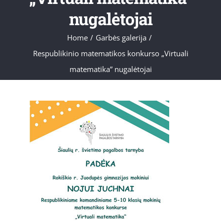
nugalėtojai
Home
/
Garbės galerija
/
Respublikinio matematikos konkurso „Virtuali
matematika” nugalėtojai