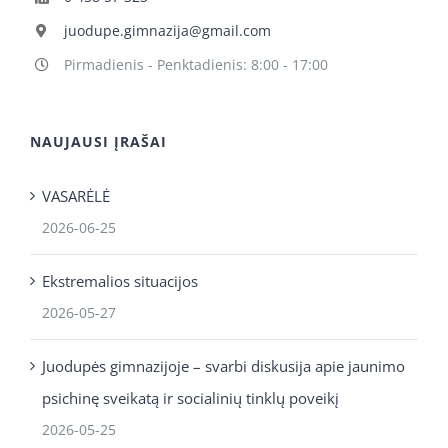
juodupe.gimnazija@gmail.com
Pirmadienis - Penktadienis: 8:00 - 17:00
NAUJAUSI ĮRAŠAI
VASARĖLĖ
2026-06-25
Ekstremalios situacijos
2026-05-27
Juodupės gimnazijoje – svarbi diskusija apie jaunimo
psichinę sveikatą ir socialinių tinklų poveikį
2026-05-25