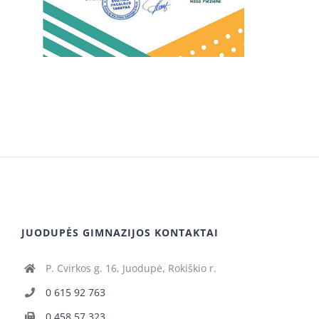
JUODUPĖS GIMNAZIJOS KONTAKTAI
P. Cvirkos g. 16, Juodupė, Rokiškio r.
0 615 92 763
0 458 57 323