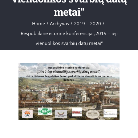
metai“
Home
/
Archyvas
/
2019 – 2020
/
Respublikinė istorinė konferencija „2019 – ieji
vienuolikos svarbių datų metai“