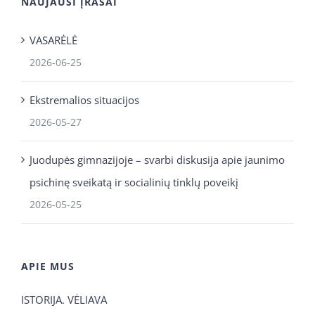
NAUJAUSI ĮRAŠAI
VASARĖLĖ
2026-06-25
Ekstremalios situacijos
2026-05-27
Juodupės gimnazijoje – svarbi diskusija apie jaunimo
psichinę sveikatą ir socialinių tinklų poveikį
2026-05-25
APIE MUS
ISTORIJA. VĖLIAVA