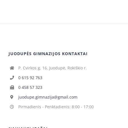
JUODUPĖS GIMNAZIJOS KONTAKTAI
P. Cvirkos g. 16, Juodupė, Rokiškio r.
0 615 92 763
0 458 57 323
juodupe.gimnazija@gmail.com
Pirmadienis - Penktadienis: 8:00 - 17:00