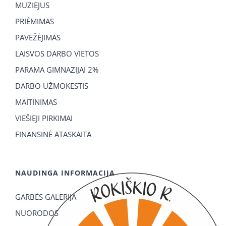
MUZIEJUS
PRIĖMIMAS
PAVĖŽĖJIMAS
LAISVOS DARBO VIETOS
PARAMA GIMNAZIJAI 2%
DARBO UŽMOKESTIS
MAITINIMAS
VIEŠIEJI PIRKIMAI
FINANSINĖ ATASKAITA
NAUDINGA INFORMACIJA
GARBĖS GALERIJA
NUORODOS