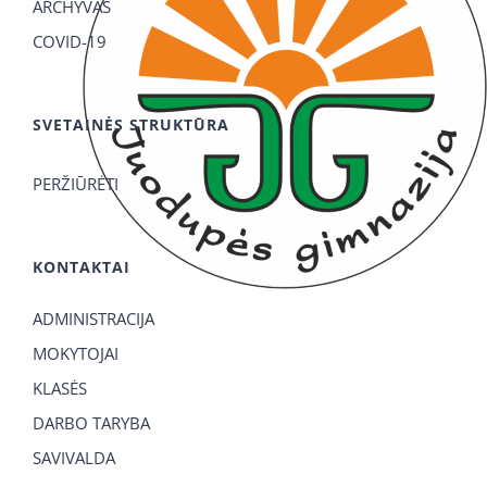
ARCHYVAS
COVID-19
SVETAINĖS STRUKTŪRA
PERŽIŪRĖTI
KONTAKTAI
ADMINISTRACIJA
MOKYTOJAI
KLASĖS
DARBO TARYBA
SAVIVALDA