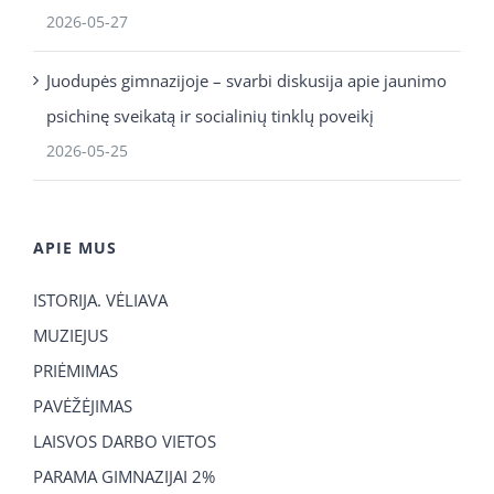
2026-05-27
Juodupės gimnazijoje – svarbi diskusija apie jaunimo
psichinę sveikatą ir socialinių tinklų poveikį
2026-05-25
APIE MUS
ISTORIJA. VĖLIAVA
MUZIEJUS
PRIĖMIMAS
PAVĖŽĖJIMAS
LAISVOS DARBO VIETOS
PARAMA GIMNAZIJAI 2%