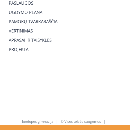
PASLAUGOS
UGDYMO PLANAI
PAMOKŲ TVARKARAŠČIAI
VERTINIMAS
APRAŠAI IR TAISYKLĖS
PROJEKTAI
Juodupės gimnazija
| © Visos teisės saugomos |