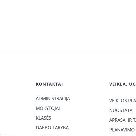
KONTAKTAI
VEIKLA. U
ADMINISTRACIJA
VEIKLOS PL
MOKYTOJAI
NUOSTATAI
KLASĖS
APRAŠAI IR 
DARBO TARYBA
PLANAVIMO