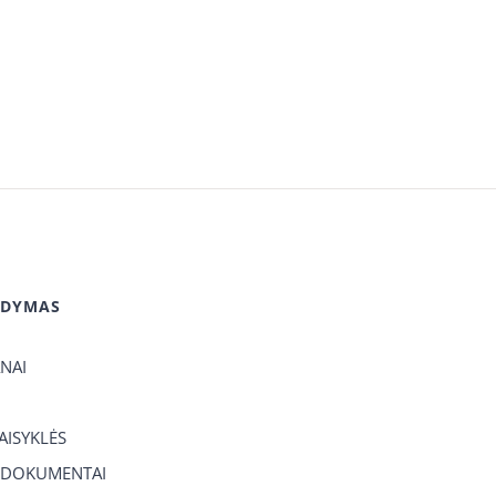
GDYMAS
ANAI
TAISYKLĖS
 DOKUMENTAI