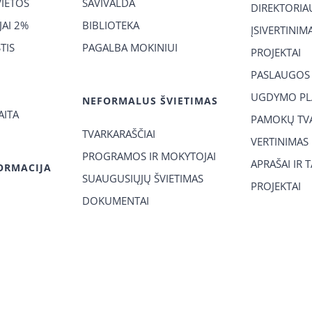
VIETOS
SAVIVALDA
DIREKTORIA
AI 2%
BIBLIOTEKA
ĮSIVERTINIM
TIS
PAGALBA MOKINIUI
PROJEKTAI
PASLAUGOS
UGDYMO PL
NEFORMALUS ŠVIETIMAS
AITA
PAMOKŲ TVA
TVARKARAŠČIAI
VERTINIMAS
PROGRAMOS IR MOKYTOJAI
APRAŠAI IR 
ORMACIJA
SUAUGUSIŲJŲ ŠVIETIMAS
PROJEKTAI
DOKUMENTAI