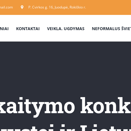
ail.com
P. Cvirkos g. 16, Juodupė, Rokiškio r.
NIAI
KONTAKTAI
VEIKLA. UGDYMAS
NEFORMALUS ŠVIE
kaitymo konk