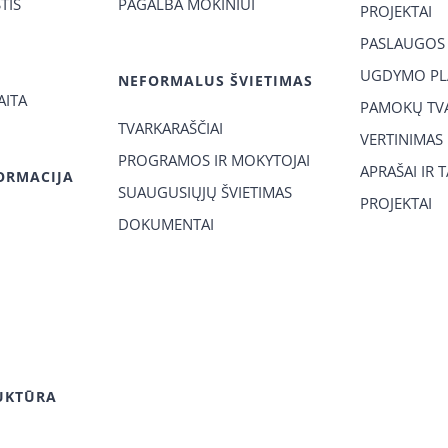
TIS
PAGALBA MOKINIUI
PROJEKTAI
PASLAUGOS
UGDYMO PL
NEFORMALUS ŠVIETIMAS
AITA
PAMOKŲ TVA
TVARKARAŠČIAI
VERTINIMAS
PROGRAMOS IR MOKYTOJAI
APRAŠAI IR 
ORMACIJA
SUAUGUSIŲJŲ ŠVIETIMAS
PROJEKTAI
DOKUMENTAI
UKTŪRA