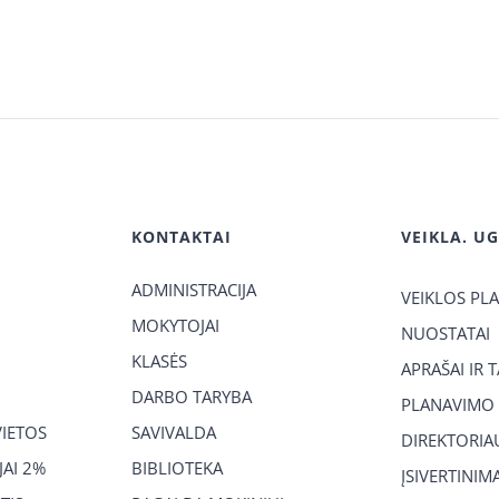
KONTAKTAI
VEIKLA. U
ADMINISTRACIJA
VEIKLOS PL
MOKYTOJAI
NUOSTATAI
KLASĖS
APRAŠAI IR 
DARBO TARYBA
PLANAVIMO
VIETOS
SAVIVALDA
DIREKTORIA
AI 2%
BIBLIOTEKA
ĮSIVERTINIM