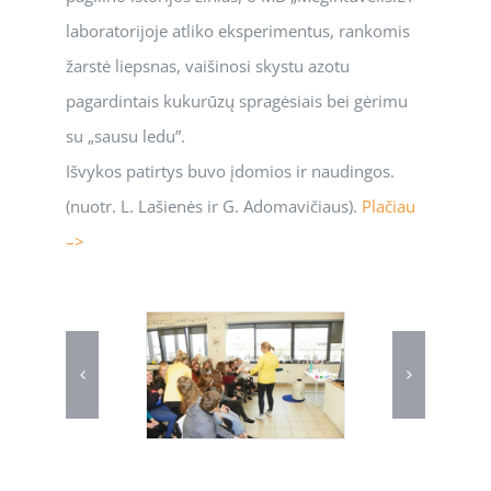
laboratorijoje atliko eksperimentus, rankomis
žarstė liepsnas, vaišinosi skystu azotu
pagardintais kukurūzų spragėsiais bei gėrimu
su „sausu ledu”.
Išvykos patirtys buvo įdomios ir naudingos.
(nuotr. L. Lašienės ir G. Adomavičiaus).
Plačiau
–>