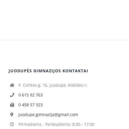
JUODUPĖS GIMNAZIJOS KONTAKTAI
P. Cvirkos g. 16, Juodupė, Rokiškio r.
0 615 92 763
0 458 57 323
juodupe.gimnazija@gmail.com
Pirmadienis - Penktadienis: 8:00 - 17:00