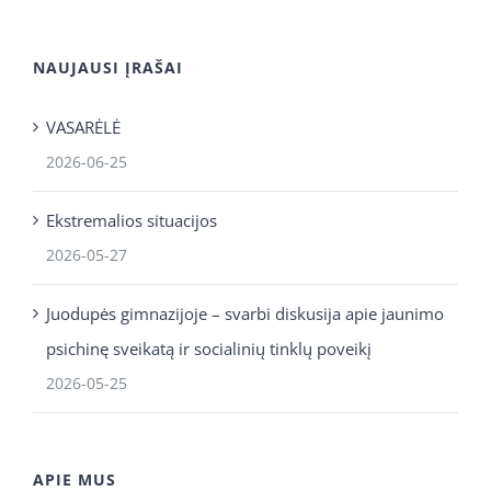
NAUJAUSI ĮRAŠAI
VASARĖLĖ
2026-06-25
Ekstremalios situacijos
2026-05-27
Juodupės gimnazijoje – svarbi diskusija apie jaunimo
psichinę sveikatą ir socialinių tinklų poveikį
2026-05-25
APIE MUS