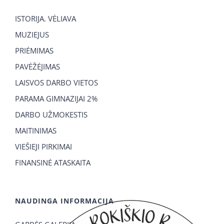
ISTORIJA. VĖLIAVA
MUZIEJUS
PRIĖMIMAS
PAVĖŽĖJIMAS
LAISVOS DARBO VIETOS
PARAMA GIMNAZIJAI 2%
DARBO UŽMOKESTIS
MAITINIMAS
VIEŠIEJI PIRKIMAI
FINANSINĖ ATASKAITA
NAUDINGA INFORMACIJA