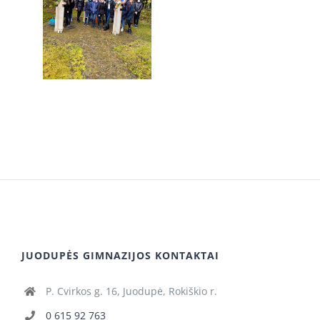
JUODUPĖS GIMNAZIJOS KONTAKTAI
P. Cvirkos g. 16, Juodupė, Rokiškio r.
0 615 92 763