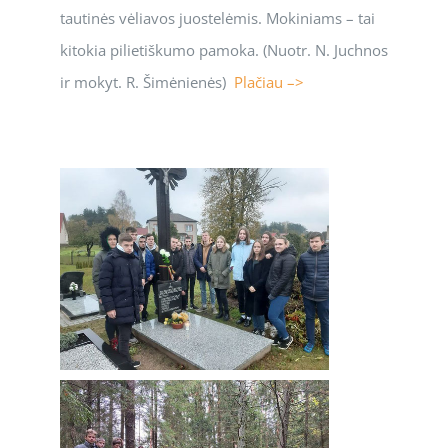
tautinės vėliavos juostelėmis. Mokiniams – tai
kitokia pilietiškumo pamoka. (Nuotr. N. Juchnos
ir mokyt. R. Šimėnienės)
Plačiau –>