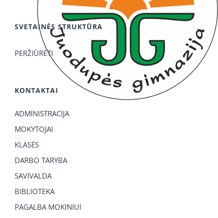
SVETAINĖS STRUKTŪRA
PERŽIŪRĖTI
KONTAKTAI
ADMINISTRACIJA
MOKYTOJAI
KLASĖS
DARBO TARYBA
SAVIVALDA
BIBLIOTEKA
PAGALBA MOKINIUI