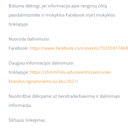
Būtume dėkingi, jei informacija apie renginių ciklą
pasidalintumėte ir mokyklos Facebook ir(ar) mokyklos
tinklapyje.
Nuoroda dalinimuisi
Facebook:
https://www.facebook.com/events/7923591746
Daugiau informacijos dalinimuisi
tinklapyje:
https://shmmf.ktu.edu/events/pasiruosk-
brandos-egzaminams-su-ktu-2021/
Nuoširdžiai dėkojame už bendradarbiavimą ir dalinimąsi
informacija.
Šilčiausi linkėjimai,