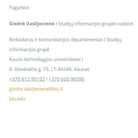
Pagarbiai
Giedrė Vasiljevienė
I Studijų informacijos grupės vadovė
Rinkodaros ir komunikacijos departamentas I Studijų
informacijos grupė
Kauno technologijos universitetas I
K. Donelaičio g. 73, LT-44249, Kaunas
+370 612 95152
I
+370 626 96396
giedre.vasiljeviene@ktu.lt
ktu.edu