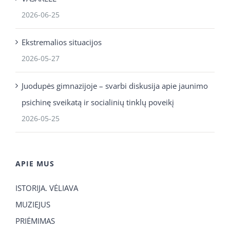
2026-06-25
Ekstremalios situacijos
2026-05-27
Juodupės gimnazijoje – svarbi diskusija apie jaunimo
psichinę sveikatą ir socialinių tinklų poveikį
2026-05-25
APIE MUS
ISTORIJA. VĖLIAVA
MUZIEJUS
PRIĖMIMAS