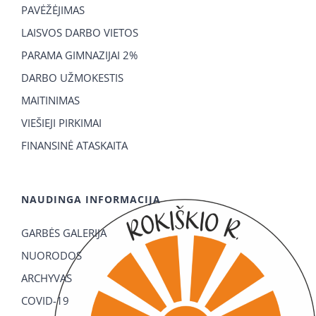
PAVĖŽĖJIMAS
LAISVOS DARBO VIETOS
PARAMA GIMNAZIJAI 2%
DARBO UŽMOKESTIS
MAITINIMAS
VIEŠIEJI PIRKIMAI
FINANSINĖ ATASKAITA
NAUDINGA INFORMACIJA
GARBĖS GALERIJA
NUORODOS
ARCHYVAS
COVID-19