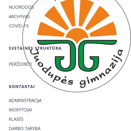
NUORODOS
ARCHYVAS
COVID-19
SVETAINĖS STRUKTŪRA
PERŽIŪRĖTI
KONTAKTAI
ADMINISTRACIJA
MOKYTOJAI
KLASĖS
DARBO TARYBA