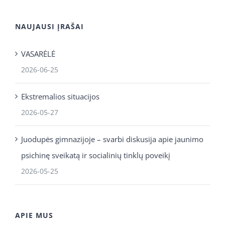
NAUJAUSI ĮRAŠAI
VASARĖLĖ
2026-06-25
Ekstremalios situacijos
2026-05-27
Juodupės gimnazijoje – svarbi diskusija apie jaunimo
psichinę sveikatą ir socialinių tinklų poveikį
2026-05-25
APIE MUS