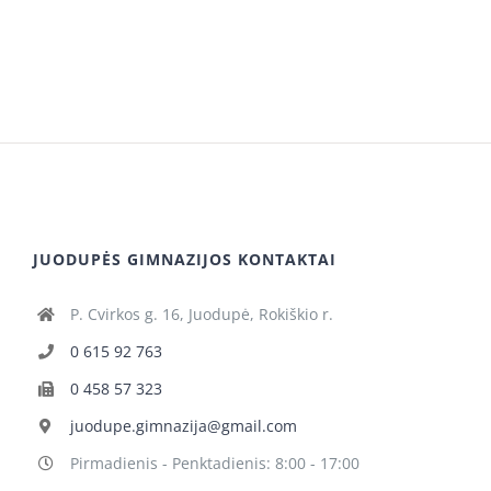
JUODUPĖS GIMNAZIJOS KONTAKTAI
P. Cvirkos g. 16, Juodupė, Rokiškio r.
0 615 92 763
0 458 57 323
juodupe.gimnazija@gmail.com
Pirmadienis - Penktadienis: 8:00 - 17:00