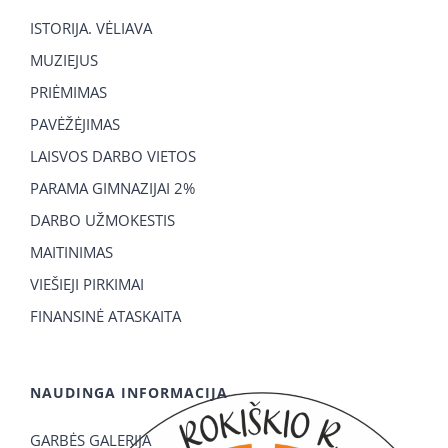
ISTORIJA. VĖLIAVA
MUZIEJUS
PRIĖMIMAS
PAVĖŽĖJIMAS
LAISVOS DARBO VIETOS
PARAMA GIMNAZIJAI 2%
DARBO UŽMOKESTIS
MAITINIMAS
VIEŠIEJI PIRKIMAI
FINANSINĖ ATASKAITA
NAUDINGA INFORMACIJA
GARBĖS GALERIJA