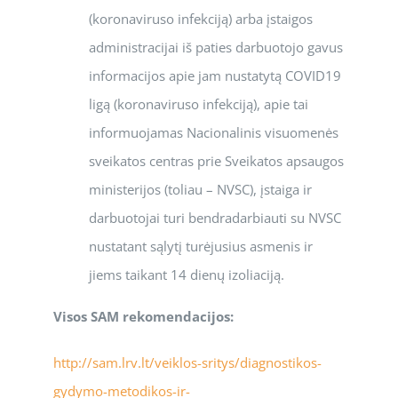
(koronaviruso infekciją) arba įstaigos
administracijai iš paties darbuotojo gavus
informacijos apie jam nustatytą COVID19
ligą (koronaviruso infekciją), apie tai
informuojamas Nacionalinis visuomenės
sveikatos centras prie Sveikatos apsaugos
ministerijos (toliau – NVSC), įstaiga ir
darbuotojai turi bendradarbiauti su NVSC
nustatant sąlytį turėjusius asmenis ir
jiems taikant 14 dienų izoliaciją.
Visos SAM rekomendacijos:
http://sam.lrv.lt/veiklos-sritys/diagnostikos-
gydymo-metodikos-ir-