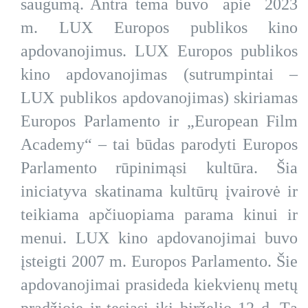
saugumą. Antra tema buvo apie 2023
m. LUX Europos publikos kino
apdovanojimus. LUX Europos publikos
kino apdovanojimas (sutrumpintai –
LUX publikos apdovanojimas) skiriamas
Europos Parlamento ir „European Film
Academy“ – tai būdas parodyti Europos
Parlamento rūpinimąsi kultūra. Šia
iniciatyva skatinama kultūrų įvairovė ir
teikiama apčiuopiama parama kinui ir
menui. LUX kino apdovanojimai buvo
įsteigti 2007 m. Europos Parlamento. Šie
apdovanojimai prasideda kiekvienų metų