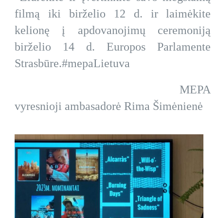
filmą iki birželio 12 d. ir laimėkite
kelionę į apdovanojimų ceremoniją
birželio 14 d. Europos Parlamente
Strasbūre.#mepaLietuva
MEPA
vyresnioji ambasadorė Rima Šimėnienė