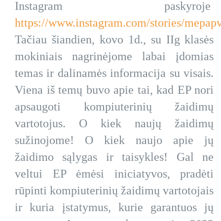
Instagram paskyroje
https://www.instagram.com/stories/mepap
Tačiau šiandien, kovo 1d., su IIg klasės
mokiniais nagrinėjome labai įdomias
temas ir dalinamės informacija su visais.
Viena iš temų buvo apie tai, kad EP nori
apsaugoti kompiuterinių žaidimų
vartotojus. O kiek naujų žaidimų
sužinojome! O kiek naujo apie jų
žaidimo sąlygas ir taisykles! Gal ne
veltui EP ėmėsi iniciatyvos, pradėti
rūpinti kompiuterinių žaidimų vartotojais
ir kuria įstatymus, kurie garantuos jų