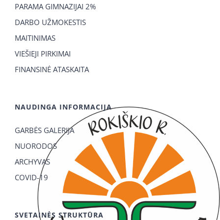
PARAMA GIMNAZIJAI 2%
DARBO UŽMOKESTIS
MAITINIMAS
VIEŠIEJI PIRKIMAI
FINANSINĖ ATASKAITA
NAUDINGA INFORMACIJA
GARBĖS GALERIJA
NUORODOS
ARCHYVAS
COVID-19
SVETAINĖS STRUKTŪRA