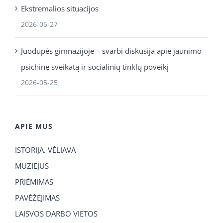
Ekstremalios situacijos
2026-05-27
Juodupės gimnazijoje – svarbi diskusija apie jaunimo
psichinę sveikatą ir socialinių tinklų poveikį
2026-05-25
APIE MUS
ISTORIJA. VĖLIAVA
MUZIEJUS
PRIĖMIMAS
PAVĖŽĖJIMAS
LAISVOS DARBO VIETOS