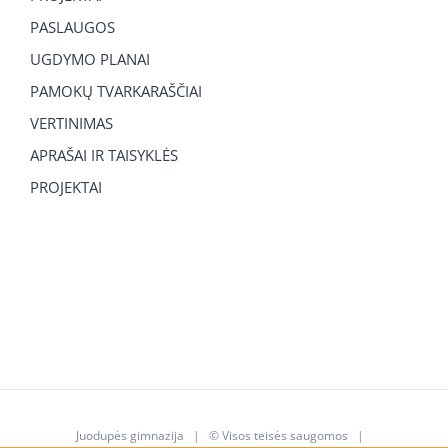
PASLAUGOS
UGDYMO PLANAI
PAMOKŲ TVARKARAŠČIAI
VERTINIMAS
APRAŠAI IR TAISYKLĖS
PROJEKTAI
Juodupės gimnazija
| © Visos teisės saugomos |