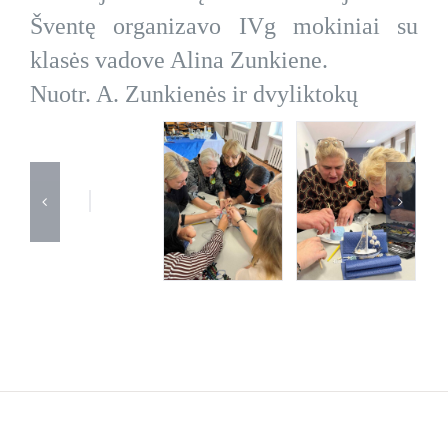
Šventę organizavo IVg mokiniai su
klasės vadove Alina Zunkiene.
Nuotr. A. Zunkienės ir dvyliktokų