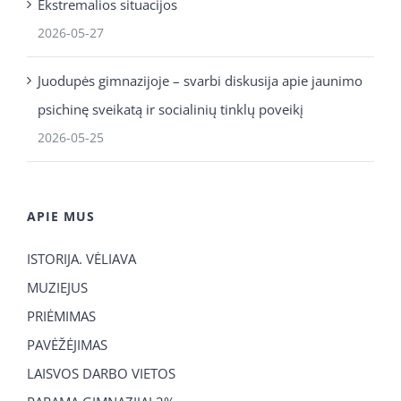
Ekstremalios situacijos
2026-05-27
Juodupės gimnazijoje – svarbi diskusija apie jaunimo
psichinę sveikatą ir socialinių tinklų poveikį
2026-05-25
APIE MUS
ISTORIJA. VĖLIAVA
MUZIEJUS
PRIĖMIMAS
PAVĖŽĖJIMAS
LAISVOS DARBO VIETOS