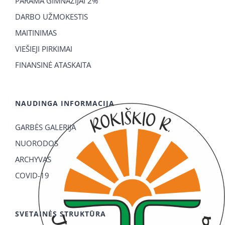
PARAMA GIMNAZIJAI 2%
DARBO UŽMOKESTIS
MAITINIMAS
VIEŠIEJI PIRKIMAI
FINANSINĖ ATASKAITA
NAUDINGA INFORMACIJA
GARBĖS GALERIJA
NUORODOS
ARCHYVAS
COVID-19
SVETAINĖS STRUKTŪRA