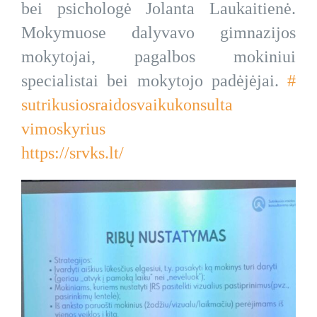
bei psichologė Jolanta Laukaitienė.
Mokymuose dalyvavo gimnazijos
mokytojai, pagalbos mokiniui
specialistai bei mokytojo padėjėjai.
#
sutrikusiosraidosvaikukonsulta
vimoskyrius
https://srvks.lt/