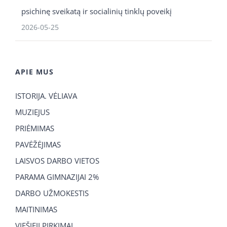
psichinę sveikatą ir socialinių tinklų poveikį
2026-05-25
APIE MUS
ISTORIJA. VĖLIAVA
MUZIEJUS
PRIĖMIMAS
PAVĖŽĖJIMAS
LAISVOS DARBO VIETOS
PARAMA GIMNAZIJAI 2%
DARBO UŽMOKESTIS
MAITINIMAS
VIEŠIEJI PIRKIMAI