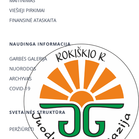
MAITINIMAS
VIEŠIEJI PIRKIMAI
FINANSINĖ ATASKAITA
NAUDINGA INFORMACIJA
GARBĖS GALERIJA
NUORODOS
ARCHYVAS
COVID-19
SVETAINĖS STRUKTŪRA
PERŽIŪRĖTI