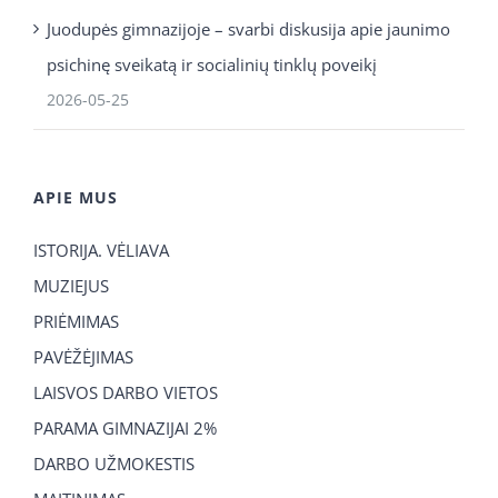
Juodupės gimnazijoje – svarbi diskusija apie jaunimo
psichinę sveikatą ir socialinių tinklų poveikį
2026-05-25
APIE MUS
ISTORIJA. VĖLIAVA
MUZIEJUS
PRIĖMIMAS
PAVĖŽĖJIMAS
LAISVOS DARBO VIETOS
PARAMA GIMNAZIJAI 2%
DARBO UŽMOKESTIS