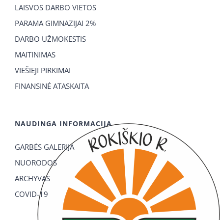
LAISVOS DARBO VIETOS
PARAMA GIMNAZIJAI 2%
DARBO UŽMOKESTIS
MAITINIMAS
VIEŠIEJI PIRKIMAI
FINANSINĖ ATASKAITA
NAUDINGA INFORMACIJA
GARBĖS GALERIJA
NUORODOS
ARCHYVAS
COVID-19