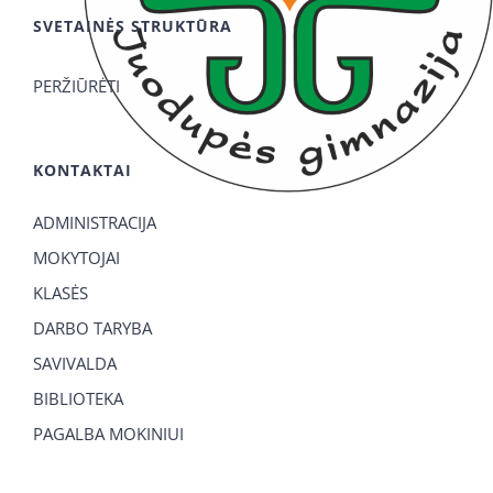
SVETAINĖS STRUKTŪRA
PERŽIŪRĖTI
KONTAKTAI
ADMINISTRACIJA
MOKYTOJAI
KLASĖS
DARBO TARYBA
SAVIVALDA
BIBLIOTEKA
PAGALBA MOKINIUI