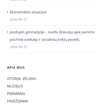
Ekstremalios situacijos
2026-05-27
Juodupės gimnazijoje – svarbi diskusija apie jaunimo
psichinę sveikatą ir socialinių tinklų poveikį
2026-05-25
APIE MUS
ISTORIJA. VĖLIAVA
MUZIEJUS
PRIĖMIMAS
PAVĖŽĖJIMAS