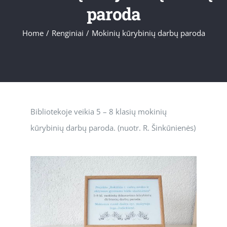
paroda
Home
/
Renginiai
/
Mokinių kūrybinių darbų paroda
Bibliotekoje veikia 5 – 8 klasių mokinių
kūrybinių darbų paroda. (nuotr. R. Šinkūnienės)