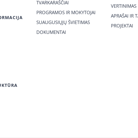
TVARKARAŠČIAI
VERTINIMAS
PROGRAMOS IR MOKYTOJAI
APRAŠAI IR 
ORMACIJA
SUAUGUSIŲJŲ ŠVIETIMAS
PROJEKTAI
DOKUMENTAI
UKTŪRA