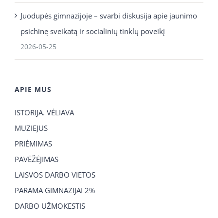
Juodupės gimnazijoje – svarbi diskusija apie jaunimo
psichinę sveikatą ir socialinių tinklų poveikį
2026-05-25
APIE MUS
ISTORIJA. VĖLIAVA
MUZIEJUS
PRIĖMIMAS
PAVĖŽĖJIMAS
LAISVOS DARBO VIETOS
PARAMA GIMNAZIJAI 2%
DARBO UŽMOKESTIS