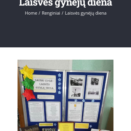
Laisvės gynėjų diena
Home
/
Renginiai
/
Laisvės gynėjų diena