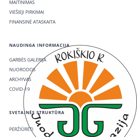
MAITINIMAS
VIEŠIEJI PIRKIMAI
FINANSINĖ ATASKAITA
NAUDINGA INFORMACIJA
GARBĖS GALERIJA
NUORODOS
ARCHYVAS
COVID-19
SVETAINĖS STRUKTŪRA
PERŽIŪRĖTI