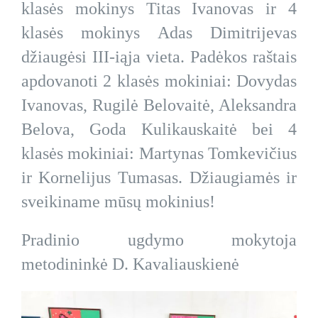
klasės mokinys Titas Ivanovas ir 4
klasės mokinys Adas Dimitrijevas
džiaugėsi III-iąja vieta. Padėkos raštais
apdovanoti 2 klasės mokiniai: Dovydas
Ivanovas, Rugilė Belovaitė, Aleksandra
Belova, Goda Kulikauskaitė bei 4
klasės mokiniai: Martynas Tomkevičius
ir Kornelijus Tumasas. Džiaugiamės ir
sveikiname mūsų mokinius!
Pradinio ugdymo mokytoja
metodininkė D. Kavaliauskienė