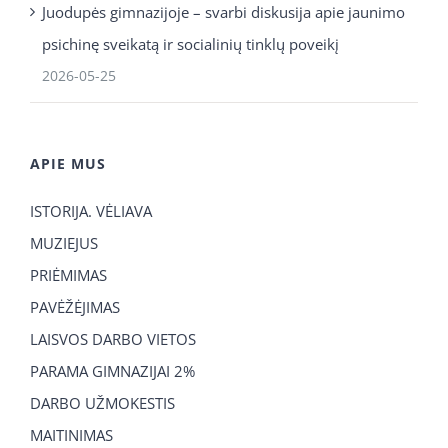
Juodupės gimnazijoje – svarbi diskusija apie jaunimo
psichinę sveikatą ir socialinių tinklų poveikį
2026-05-25
APIE MUS
ISTORIJA. VĖLIAVA
MUZIEJUS
PRIĖMIMAS
PAVĖŽĖJIMAS
LAISVOS DARBO VIETOS
PARAMA GIMNAZIJAI 2%
DARBO UŽMOKESTIS
MAITINIMAS