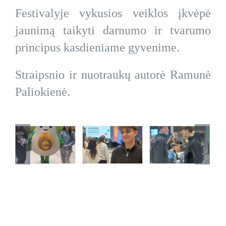
Festivalyje vykusios veiklos įkvėpė
jaunimą taikyti darnumo ir tvarumo
principus kasdieniame gyvenime.
Straipsnio ir nuotraukų autorė Ramunė
Paliokienė.