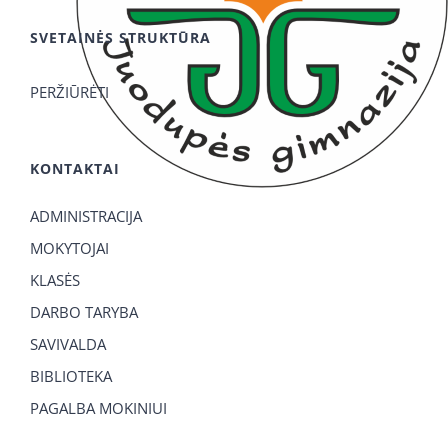
SVETAINĖS STRUKTŪRA
PERŽIŪRĖTI
KONTAKTAI
ADMINISTRACIJA
MOKYTOJAI
KLASĖS
DARBO TARYBA
SAVIVALDA
BIBLIOTEKA
PAGALBA MOKINIUI