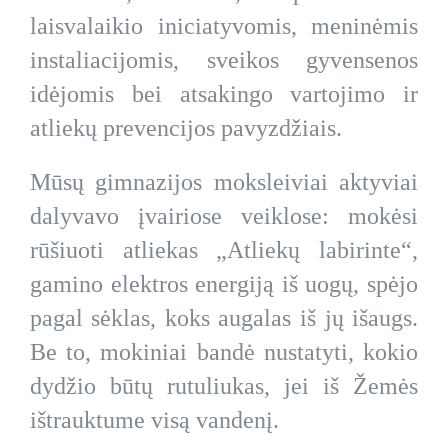
laisvalaikio iniciatyvomis, meninėmis
instaliacijomis, sveikos gyvensenos
idėjomis bei atsakingo vartojimo ir
atliekų prevencijos pavyzdžiais.
Mūsų gimnazijos moksleiviai aktyviai
dalyvavo įvairiose veiklose: mokėsi
rūšiuoti atliekas „Atliekų labirinte“,
gamino elektros energiją iš uogų, spėjo
pagal sėklas, koks augalas iš jų išaugs.
Be to, mokiniai bandė nustatyti, kokio
dydžio būtų rutuliukas, jei iš Žemės
ištrauktume visą vandenį.