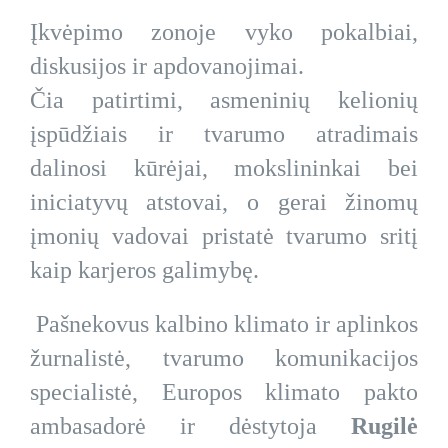
Įkvėpimo zonoje vyko pokalbiai,
diskusijos ir apdovanojimai.
Čia patirtimi, asmeninių kelionių
įspūdžiais ir tvarumo atradimais
dalinosi kūrėjai, mokslininkai bei
iniciatyvų atstovai, o gerai žinomų
įmonių vadovai pristatė tvarumo sritį
kaip karjeros galimybę.
Pašnekovus kalbino klimato ir aplinkos
žurnalistė, tvarumo komunikacijos
specialistė, Europos klimato pakto
ambasadorė ir dėstytoja
Rugilė