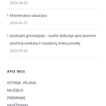
2026-06-25
Ekstremalios situacijos
2026-05-27
Juodupės gimnazijoje – svarbi diskusija apie jaunimo
psichinę sveikatą ir socialinių tinklų poveikį
2026-05-25
APIE MUS
ISTORIJA. VĖLIAVA
MUZIEJUS
PRIĖMIMAS
PAVĖŽĖJIMAS