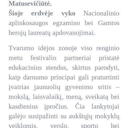
Matusevičiūtė.
Šioje erdvėje vyko
Nacionalinio
aplinkosaugos egzamino bei Gamtos
herojų laureatų apdovanojimai.
Tvarumo idėjos zonoje viso renginio
metu festivalio partneriai pristatė
edukacinius stendus, skirtus parodyti,
kaip darnumo principai gali praturtinti
įvairias jaunuolių gyvenimo sritis –
mokslą, laisvalaikį, meną, sveikatą bei
kasdienius įpročius. Čia lankytojai
galėjo susipažinti su aukštųjų mokyklų
veiklomis, verslo, sporto bei