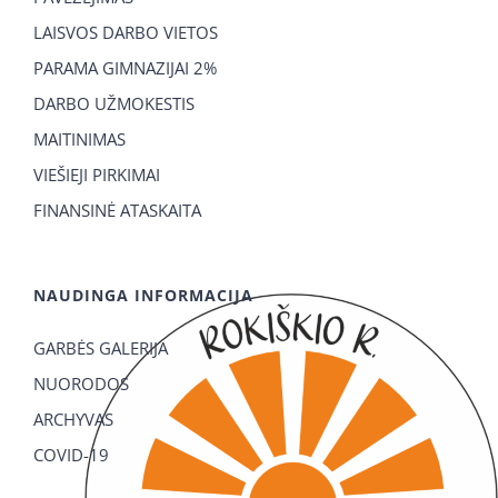
LAISVOS DARBO VIETOS
PARAMA GIMNAZIJAI 2%
DARBO UŽMOKESTIS
MAITINIMAS
VIEŠIEJI PIRKIMAI
FINANSINĖ ATASKAITA
NAUDINGA INFORMACIJA
GARBĖS GALERIJA
NUORODOS
ARCHYVAS
COVID-19