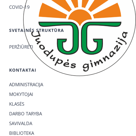
COVID-19
SVETAINĖS STRUKTŪRA
PERŽIŪRĖTI
KONTAKTAI
ADMINISTRACIJA
MOKYTOJAI
KLASĖS
DARBO TARYBA
SAVIVALDA
BIBLIOTEKA