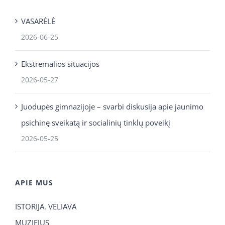
VASARĖLĖ
2026-06-25
Ekstremalios situacijos
2026-05-27
Juodupės gimnazijoje – svarbi diskusija apie jaunimo
psichinę sveikatą ir socialinių tinklų poveikį
2026-05-25
APIE MUS
ISTORIJA. VĖLIAVA
MUZIEJUS