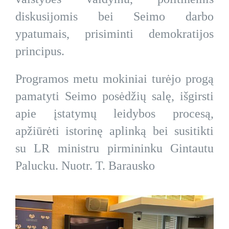
diskusijomis bei Seimo darbo
ypatumais, prisiminti demokratijos
principus.
Programos metu mokiniai turėjo progą
pamatyti Seimo posėdžių salę, išgirsti
apie įstatymų leidybos procesą,
apžiūrėti istorinę aplinką bei susitikti
su LR ministru pirmininku Gintautu
Palucku. Nuotr. T. Barausko