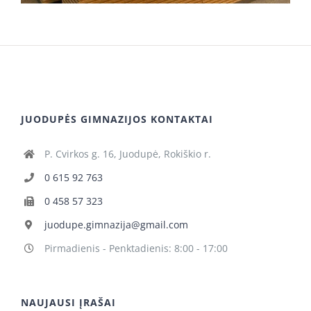
JUODUPĖS GIMNAZIJOS KONTAKTAI
P. Cvirkos g. 16, Juodupė, Rokiškio r.
0 615 92 763
0 458 57 323
juodupe.gimnazija@gmail.com
Pirmadienis - Penktadienis: 8:00 - 17:00
NAUJAUSI ĮRAŠAI