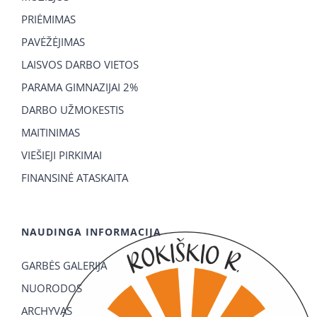
PRIĖMIMAS
PAVĖŽĖJIMAS
LAISVOS DARBO VIETOS
PARAMA GIMNAZIJAI 2%
DARBO UŽMOKESTIS
MAITINIMAS
VIEŠIEJI PIRKIMAI
FINANSINĖ ATASKAITA
NAUDINGA INFORMACIJA
GARBĖS GALERIJA
NUORODOS
ARCHYVAS