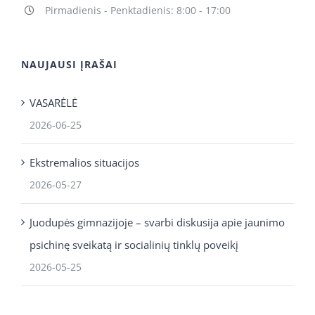
Pirmadienis - Penktadienis: 8:00 - 17:00
NAUJAUSI ĮRAŠAI
VASARĖLĖ
2026-06-25
Ekstremalios situacijos
2026-05-27
Juodupės gimnazijoje – svarbi diskusija apie jaunimo
psichinę sveikatą ir socialinių tinklų poveikį
2026-05-25