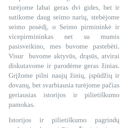
turėjome labai geras dvi gides, bet ir
sutikome daug seimo narių, stebėjome
seimo posėdį, o Seimo pirmininkė ir
vicepirmininkas net su mumis
pasisveikino, mes buvome pastebėti.
Visur buvome aktyvūs, drąsūs, atvirai
diskutavome ir parodėme geras žinias.
Grįžome pilni naujų žinių, įspūdžių ir
dovanų, bet svarbiausia turėjome pačias
geriausias istorijos ir pilietiškumo
pamokas.
Istorijos ir pilietiškumo pagrindų