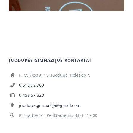
JUODUPĖS GIMNAZIJOS KONTAKTAI
P. Cvirkos g. 16, Juodupė, Rokiškio r.
0 615 92 763
0 458 57 323
juodupe.gimnazija@gmail.com
Pirmadienis - Penktadienis: 8:00 - 17:00