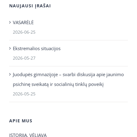
NAUJAUSI ĮRAŠAI
VASARĖLĖ
2026-06-25
Ekstremalios situacijos
2026-05-27
Juodupės gimnazijoje – svarbi diskusija apie jaunimo
psichinę sveikatą ir socialinių tinklų poveikį
2026-05-25
APIE MUS
ISTORIJA. VĖLIAVA