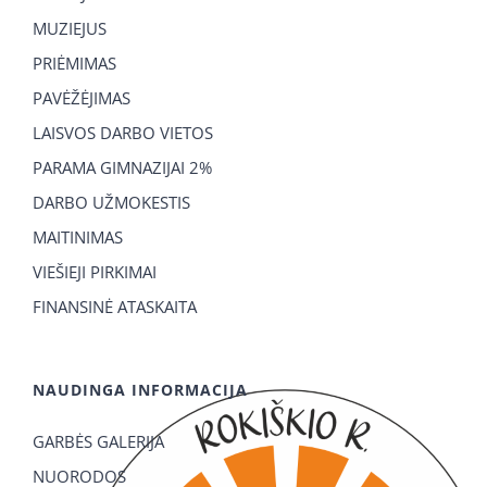
MUZIEJUS
PRIĖMIMAS
PAVĖŽĖJIMAS
LAISVOS DARBO VIETOS
PARAMA GIMNAZIJAI 2%
DARBO UŽMOKESTIS
MAITINIMAS
VIEŠIEJI PIRKIMAI
FINANSINĖ ATASKAITA
NAUDINGA INFORMACIJA
GARBĖS GALERIJA
NUORODOS