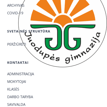
ARCHYVAS
COVID-19
SVETAINĖS STRUKTŪRA
PERŽIŪRĖTI
KONTAKTAI
ADMINISTRACIJA
MOKYTOJAI
KLASĖS
DARBO TARYBA
SAVIVALDA