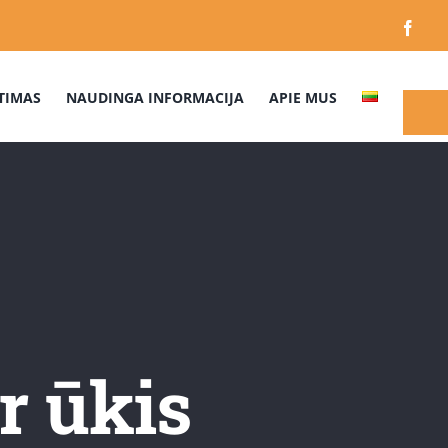
Face
TIMAS
NAUDINGA INFORMACIJA
APIE MUS
r ūkis