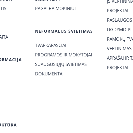
ĮSIVERTINIM
TIS
PAGALBA MOKINIUI
PROJEKTAI
PASLAUGOS
UGDYMO PL
NEFORMALUS ŠVIETIMAS
AITA
PAMOKŲ TVA
TVARKARAŠČIAI
VERTINIMAS
PROGRAMOS IR MOKYTOJAI
APRAŠAI IR 
ORMACIJA
SUAUGUSIŲJŲ ŠVIETIMAS
PROJEKTAI
DOKUMENTAI
UKTŪRA