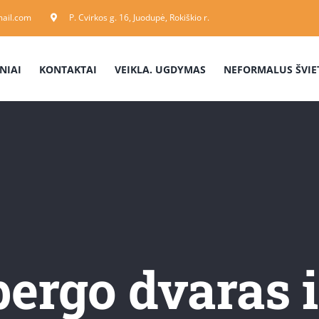
ail.com
P. Cvirkos g. 16, Juodupė, Rokiškio r.
NIAI
KONTAKTAI
VEIKLA. UGDYMAS
NEFORMALUS ŠVIE
bergo dvaras i