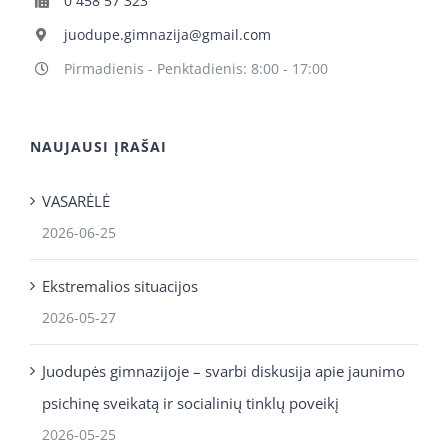
0 458 57 323
juodupe.gimnazija@gmail.com
Pirmadienis - Penktadienis: 8:00 - 17:00
NAUJAUSI ĮRAŠAI
VASARĖLĖ
2026-06-25
Ekstremalios situacijos
2026-05-27
Juodupės gimnazijoje – svarbi diskusija apie jaunimo
psichinę sveikatą ir socialinių tinklų poveikį
2026-05-25