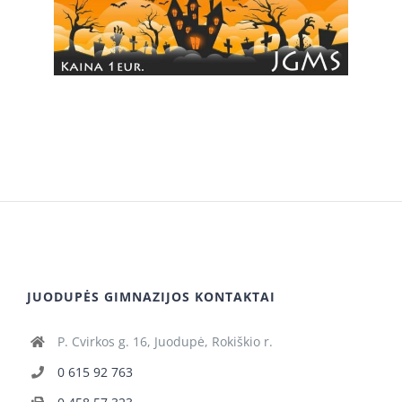
JUODUPĖS GIMNAZIJOS KONTAKTAI
P. Cvirkos g. 16, Juodupė, Rokiškio r.
0 615 92 763