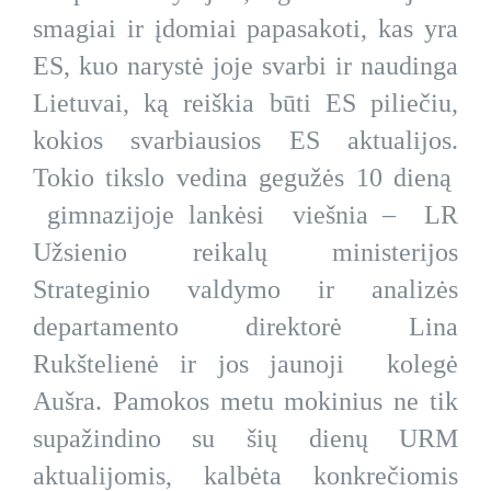
smagiai ir įdomiai papasakoti, kas yra
ES, kuo narystė joje svarbi ir naudinga
Lietuvai, ką reiškia būti ES piliečiu,
kokios svarbiausios ES aktualijos.
Tokio tikslo vedina gegužės 10 dieną
gimnazijoje lankėsi viešnia – LR
Užsienio reikalų ministerijos
Strateginio valdymo ir analizės
departamento direktorė Lina
Rukštelienė ir jos jaunoji kolegė
Aušra. Pamokos metu mokinius ne tik
supažindino su šių dienų URM
aktualijomis, kalbėta konkrečiomis