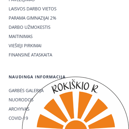
LAISVOS DARBO VIETOS
PARAMA GIMNAZIJAI 2%
DARBO UŽMOKESTIS
MAITINIMAS
VIEŠIEJI PIRKIMAI
FINANSINĖ ATASKAITA
NAUDINGA INFORMACIJA
GARBĖS GALERIJA
NUORODOS
ARCHYVAS
COVID-19