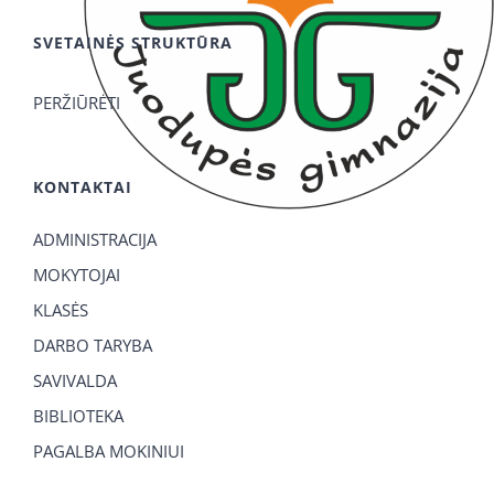
SVETAINĖS STRUKTŪRA
PERŽIŪRĖTI
KONTAKTAI
ADMINISTRACIJA
MOKYTOJAI
KLASĖS
DARBO TARYBA
SAVIVALDA
BIBLIOTEKA
PAGALBA MOKINIUI