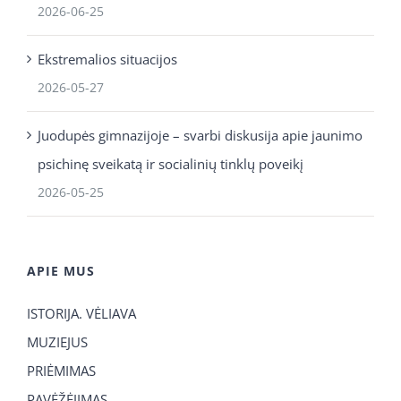
2026-06-25
Ekstremalios situacijos
2026-05-27
Juodupės gimnazijoje – svarbi diskusija apie jaunimo
psichinę sveikatą ir socialinių tinklų poveikį
2026-05-25
APIE MUS
ISTORIJA. VĖLIAVA
MUZIEJUS
PRIĖMIMAS
PAVĖŽĖJIMAS