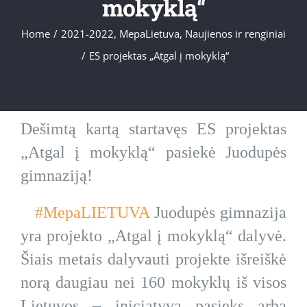
mokyklą“
Home
/
2021-2022
,
MepaLietuva
,
Naujienos ir renginiai
/
ES projektas „Atgal į mokyklą“
Dešimtą kartą startavęs ES projektas
„Atgal į mokyklą“ pasiekė Juodupės
gimnaziją!
#MepaLIETUVA
Juodupės gimnazija
yra projekto „Atgal į mokyklą“ dalyvė.
Šiais metais dalyvauti projekte išreiškė
norą daugiau nei 160 mokyklų iš visos
Lietuvos – iniciatyva pasieks arba