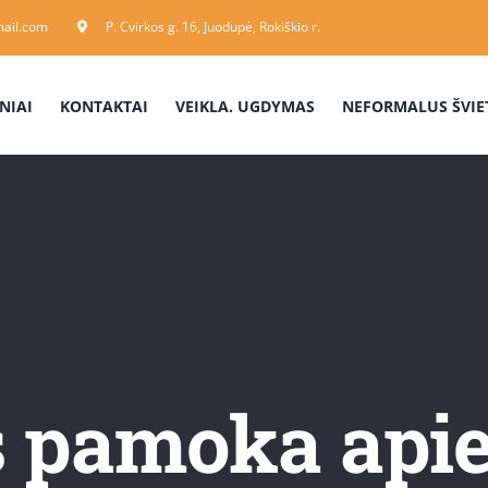
ail.com
P. Cvirkos g. 16, Juodupė, Rokiškio r.
NIAI
KONTAKTAI
VEIKLA. UGDYMAS
NEFORMALUS ŠVIE
pamoka apie