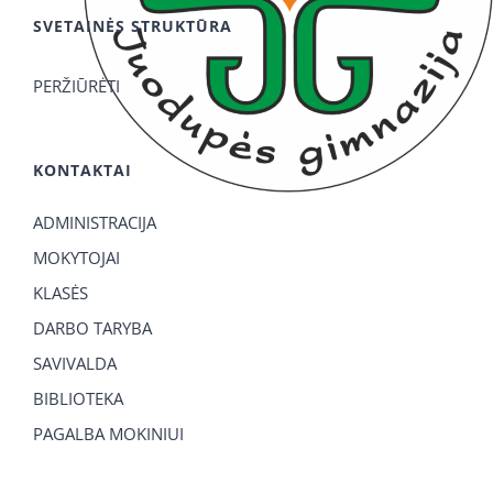
SVETAINĖS STRUKTŪRA
PERŽIŪRĖTI
KONTAKTAI
ADMINISTRACIJA
MOKYTOJAI
KLASĖS
DARBO TARYBA
SAVIVALDA
BIBLIOTEKA
PAGALBA MOKINIUI