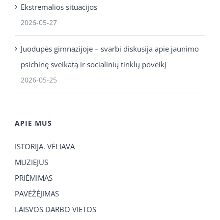
Ekstremalios situacijos
2026-05-27
Juodupės gimnazijoje – svarbi diskusija apie jaunimo
psichinę sveikatą ir socialinių tinklų poveikį
2026-05-25
APIE MUS
ISTORIJA. VĖLIAVA
MUZIEJUS
PRIĖMIMAS
PAVĖŽĖJIMAS
LAISVOS DARBO VIETOS