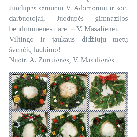
Juodupės seniūnui V. Adomoniui ir soc.
darbuotojai, Juodupės gimnazijos
bendruomenės narei – V. Masalienei.
Viltingo ir jaukaus didžiųjų metų
švenčių laukimo!
Nuotr. A. Zunkienės, V. Masalienės