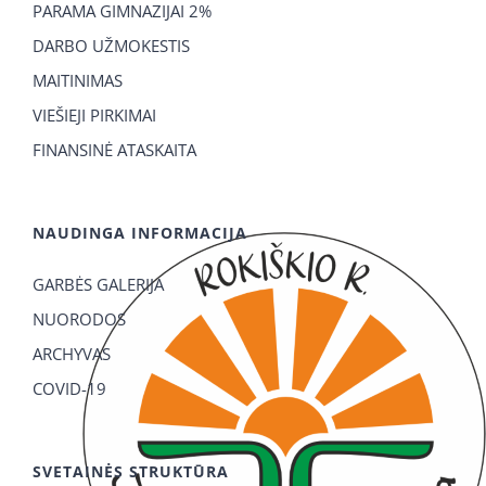
PARAMA GIMNAZIJAI 2%
DARBO UŽMOKESTIS
MAITINIMAS
VIEŠIEJI PIRKIMAI
FINANSINĖ ATASKAITA
NAUDINGA INFORMACIJA
GARBĖS GALERIJA
NUORODOS
ARCHYVAS
COVID-19
SVETAINĖS STRUKTŪRA