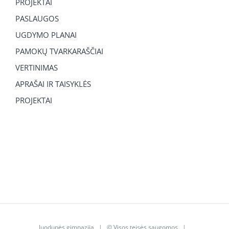
PROJEKTAI
PASLAUGOS
UGDYMO PLANAI
PAMOKŲ TVARKARAŠČIAI
VERTINIMAS
APRAŠAI IR TAISYKLĖS
PROJEKTAI
Juodupės gimnazija
| © Visos teisės saugomos |