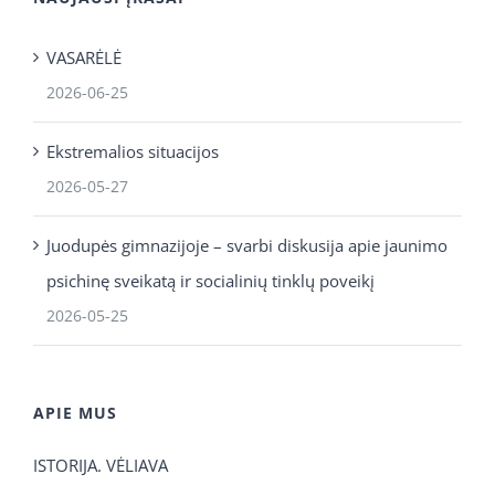
VASARĖLĖ
2026-06-25
Ekstremalios situacijos
2026-05-27
Juodupės gimnazijoje – svarbi diskusija apie jaunimo
psichinę sveikatą ir socialinių tinklų poveikį
2026-05-25
APIE MUS
ISTORIJA. VĖLIAVA