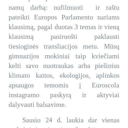
namų darbą: nufilmuoti ir raštu
pateikti Europos Parlamento nariams
klausimą, pagal duotas 3 temas ir vieną
klausimą pasiruošti paklausti
tiesioginės transliacijos metu. Mūsų
gimnazijos mokiniai taip kviečiami
kelti savo nuotraukas arba piešinius
klimato kaitos, ekologijos, aplinkos
apsaugos temomis į Euroscola
instagramo paskyrą ir aktyviai
dalyvauti balsavime.
Sausio 24 d. laukia dar vienas