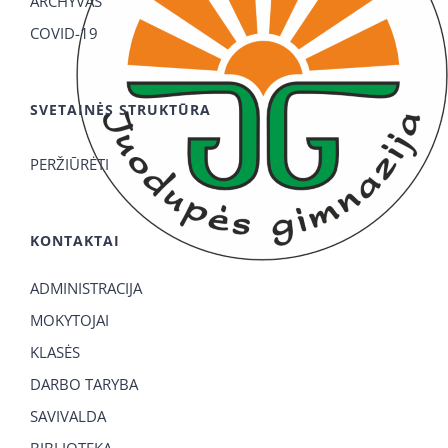
ARCHYVAS
COVID-19
SVETAINĖS STRUKTŪRA
PERŽIŪRĖTI
KONTAKTAI
ADMINISTRACIJA
MOKYTOJAI
KLASĖS
DARBO TARYBA
SAVIVALDA