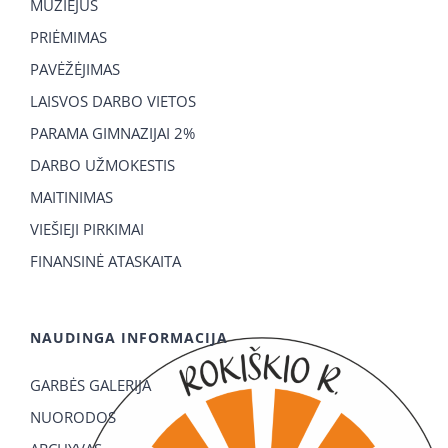
MUZIEJUS
PRIĖMIMAS
PAVĖŽĖJIMAS
LAISVOS DARBO VIETOS
PARAMA GIMNAZIJAI 2%
DARBO UŽMOKESTIS
MAITINIMAS
VIEŠIEJI PIRKIMAI
FINANSINĖ ATASKAITA
NAUDINGA INFORMACIJA
GARBĖS GALERIJA
NUORODOS