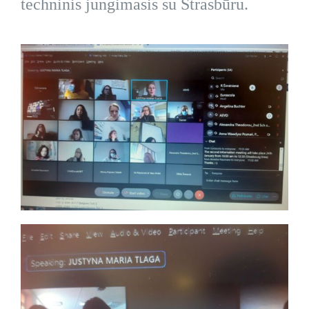
techninis jungimasis su Strasbūru.