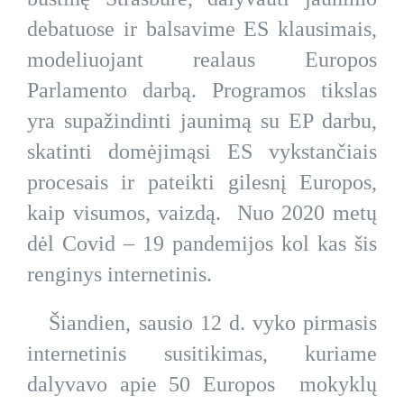
debatuose ir balsavime ES klausimais,
modeliuojant realaus Europos
Parlamento darbą. Programos tikslas
yra supažindinti jaunimą su EP darbu,
skatinti domėjimąsi ES vykstančiais
procesais ir pateikti gilesnį Europos,
kaip visumos, vaizdą. Nuo 2020 metų
dėl Covid – 19 pandemijos kol kas šis
renginys internetinis.
Šiandien, sausio 12 d. vyko pirmasis
internetinis susitikimas, kuriame
dalyvavo apie 50 Europos mokyklų