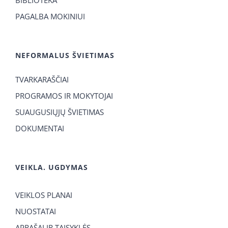
BIBLIOTEKA
PAGALBA MOKINIUI
NEFORMALUS ŠVIETIMAS
TVARKARAŠČIAI
PROGRAMOS IR MOKYTOJAI
SUAUGUSIŲJŲ ŠVIETIMAS
DOKUMENTAI
VEIKLA. UGDYMAS
VEIKLOS PLANAI
NUOSTATAI
APRAŠAI IR TAISYKLĖS