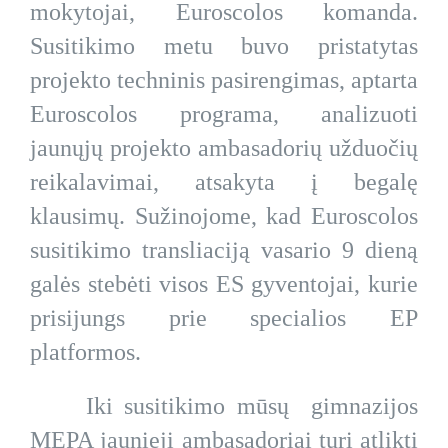
mokytojai, Euroscolos komanda.
Susitikimo metu buvo pristatytas
projekto techninis pasirengimas, aptarta
Euroscolos programa, analizuoti
jaunųjų projekto ambasadorių užduočių
reikalavimai, atsakyta į begalę
klausimų. Sužinojome, kad Euroscolos
susitikimo transliaciją vasario 9 dieną
galės stebėti visos ES gyventojai, kurie
prisijungs prie specialios EP
platformos.
Iki susitikimo mūsų gimnazijos
MEPA jaunieji ambasadoriai turi atlikti