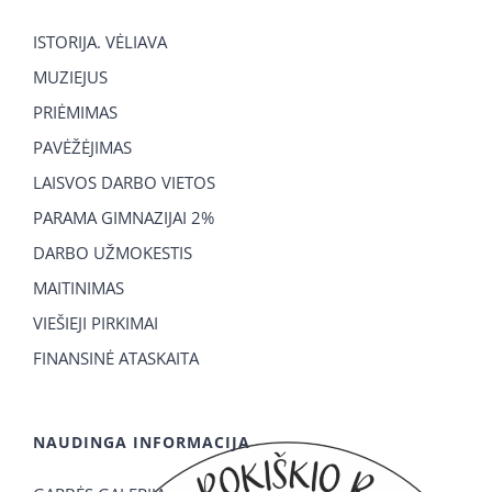
ISTORIJA. VĖLIAVA
MUZIEJUS
PRIĖMIMAS
PAVĖŽĖJIMAS
LAISVOS DARBO VIETOS
PARAMA GIMNAZIJAI 2%
DARBO UŽMOKESTIS
MAITINIMAS
VIEŠIEJI PIRKIMAI
FINANSINĖ ATASKAITA
NAUDINGA INFORMACIJA