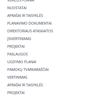
VEIKLOS PLANAI
NUOSTATAI
APRAŠAI IR TAISYKLĖS
PLANAVIMO DOKUMENTAI
DIREKTORIAUS ATASKAITOS
ĮSIVERTINIMAS
PROJEKTAI
PASLAUGOS
UGDYMO PLANAI
PAMOKŲ TVARKARAŠČIAI
VERTINIMAS
APRAŠAI IR TAISYKLĖS
PROJEKTAI