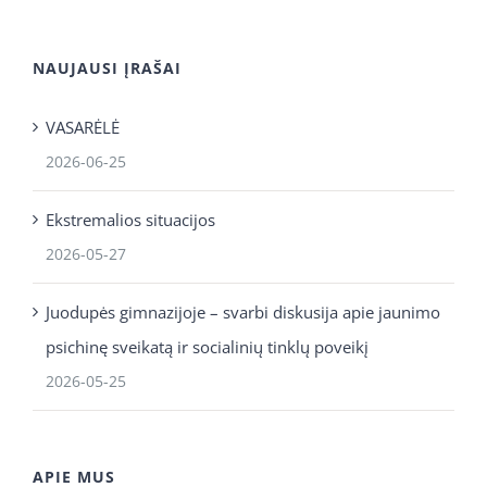
NAUJAUSI ĮRAŠAI
VASARĖLĖ
2026-06-25
Ekstremalios situacijos
2026-05-27
Juodupės gimnazijoje – svarbi diskusija apie jaunimo
psichinę sveikatą ir socialinių tinklų poveikį
2026-05-25
APIE MUS