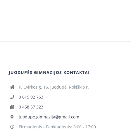
JUODUPĖS GIMNAZIJOS KONTAKTAI
P. Cvirkos g. 16, Juodupė, Rokiškio r.
0 615 92 763
0 458 57 323
juodupe.gimnazija@gmail.com
Pirmadienis - Penktadienis: 8:00 - 17:00