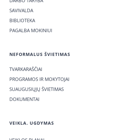
DARBO TARYBA
SAVIVALDA
BIBLIOTEKA
PAGALBA MOKINIUI
NEFORMALUS ŠVIETIMAS
TVARKARAŠČIAI
PROGRAMOS IR MOKYTOJAI
SUAUGUSIŲJŲ ŠVIETIMAS
DOKUMENTAI
VEIKLA. UGDYMAS