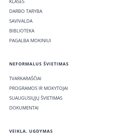
KLASĖS
DARBO TARYBA
SAVIVALDA
BIBLIOTEKA
PAGALBA MOKINIUI
NEFORMALUS ŠVIETIMAS
TVARKARAŠČIAI
PROGRAMOS IR MOKYTOJAI
SUAUGUSIŲJŲ ŠVIETIMAS
DOKUMENTAI
VEIKLA. UGDYMAS