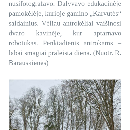
nusifotografavo. Dalyvavo edukacinėje
pamokėlėje, kurioje gamino „Karvutės“
saldainius. Vėliau antrokėliai vaišinosi
dvaro kavinėje, kur aptarnavo
robotukas. Penktadienis antrokams –
labai smagiai praleista diena. (Nuotr. R.
Barauskienės)