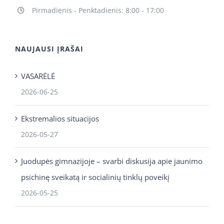
Pirmadienis - Penktadienis: 8:00 - 17:00
NAUJAUSI ĮRAŠAI
VASARĖLĖ
2026-06-25
Ekstremalios situacijos
2026-05-27
Juodupės gimnazijoje – svarbi diskusija apie jaunimo
psichinę sveikatą ir socialinių tinklų poveikį
2026-05-25