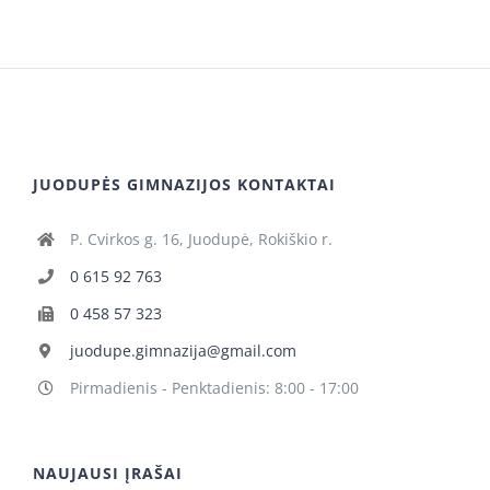
JUODUPĖS GIMNAZIJOS KONTAKTAI
P. Cvirkos g. 16, Juodupė, Rokiškio r.
0 615 92 763
0 458 57 323
juodupe.gimnazija@gmail.com
Pirmadienis - Penktadienis: 8:00 - 17:00
NAUJAUSI ĮRAŠAI