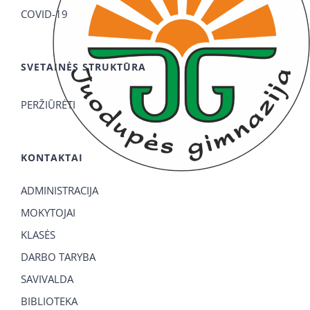
COVID-19
SVETAINĖS STRUKTŪRA
PERŽIŪRĖTI
KONTAKTAI
ADMINISTRACIJA
MOKYTOJAI
KLASĖS
DARBO TARYBA
SAVIVALDA
BIBLIOTEKA