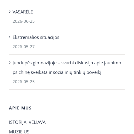
VASARĖLĖ
2026-06-25
Ekstremalios situacijos
2026-05-27
Juodupės gimnazijoje – svarbi diskusija apie jaunimo
psichinę sveikatą ir socialinių tinklų poveikį
2026-05-25
APIE MUS
ISTORIJA. VĖLIAVA
MUZIEJUS