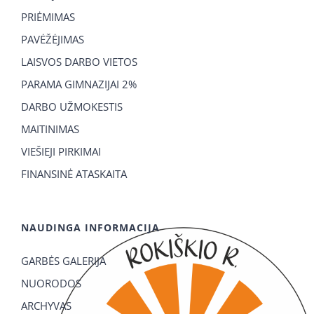
PRIĖMIMAS
PAVĖŽĖJIMAS
LAISVOS DARBO VIETOS
PARAMA GIMNAZIJAI 2%
DARBO UŽMOKESTIS
MAITINIMAS
VIEŠIEJI PIRKIMAI
FINANSINĖ ATASKAITA
NAUDINGA INFORMACIJA
GARBĖS GALERIJA
NUORODOS
ARCHYVAS