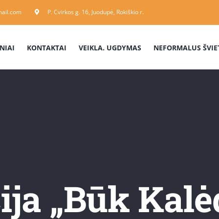
ail.com
P. Cvirkos g. 16, Juodupė, Rokiškio r.
NIAI
KONTAKTAI
VEIKLA. UGDYMAS
NEFORMALUS ŠVIE
ija „Būk Kalė