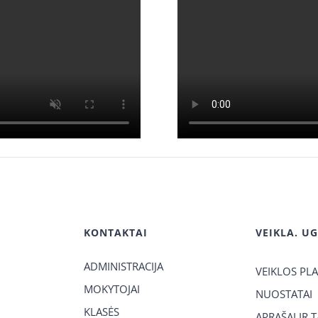
KONTAKTAI
VEIKLA. U
ADMINISTRACIJA
VEIKLOS PL
MOKYTOJAI
NUOSTATAI
KLASĖS
APRAŠAI IR 