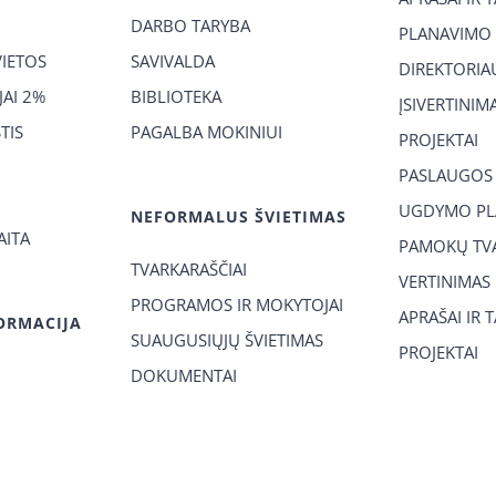
DARBO TARYBA
PLANAVIMO
VIETOS
SAVIVALDA
DIREKTORIA
AI 2%
BIBLIOTEKA
ĮSIVERTINIM
TIS
PAGALBA MOKINIUI
PROJEKTAI
PASLAUGOS
UGDYMO PL
NEFORMALUS ŠVIETIMAS
AITA
PAMOKŲ TVA
TVARKARAŠČIAI
VERTINIMAS
PROGRAMOS IR MOKYTOJAI
APRAŠAI IR 
ORMACIJA
SUAUGUSIŲJŲ ŠVIETIMAS
PROJEKTAI
DOKUMENTAI