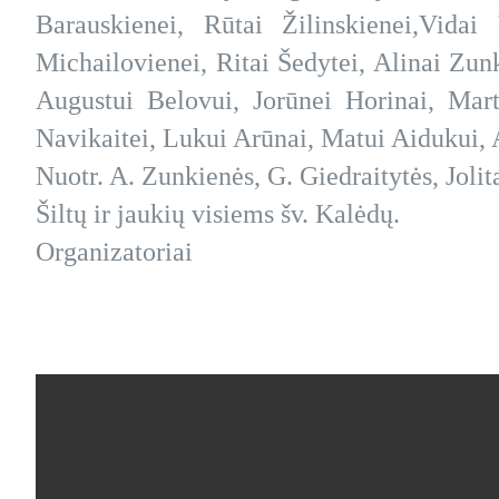
Barauskienei, Rūtai Žilinskienei,Vidai 
Michailovienei, Ritai Šedytei, Alinai Zun
Augustui Belovui, Jorūnei Horinai, Mart
Navikaitei, Lukui Arūnai, Matui Aidukui, 
Nuotr. A. Zunkienės, G. Giedraitytės, Joli
Šiltų ir jaukių visiems šv. Kalėdų.
Organizatoriai