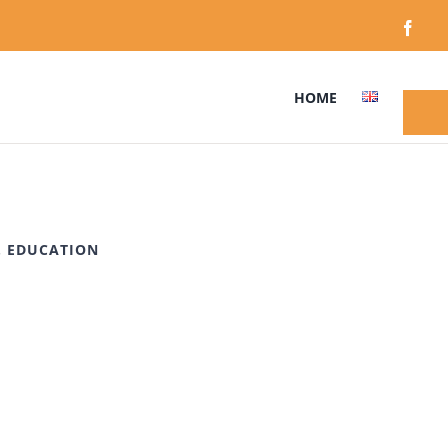
Face
HOME
S. EDUCATION